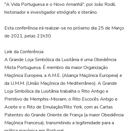
"A Vida Portuguesa e o Novo Amanhã", por João Rodil,
historiador e investigador etnógrafo e literário.
Esta conferência irá realizar-se no próximo dia 25 de Março
de 2021, pelas 21h30.
Link da Conferência:
A Grande Loja Simbólica da Lusitânia é uma Obediência
Mista Portuguesa. É membro da maior Organização
Maçónica Europeia, a A.M.E. (Aliança Maçónica Europeia) e
da U.M.M. (União Maçónica do Mediterrâneo).
A Grande
Loja Simbólica da Lusitânia trabalha o Rito Antigo e
Primitivo de Memphis-Misraim, o Rito Escocês Antigo e
Aceite e o Rito de Emulação/Rito York, com as Cartas
Patentes do Grande Oriente de França (a maior Obediência
Maçónica Francesa), transmitindo a legitimidade para a
prática maçónica em Portugal.