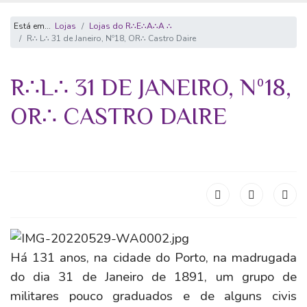
Está em...
Lojas
Lojas do R∴E∴A∴A ∴
R∴ L∴ 31 de Janeiro, Nº18, OR∴ Castro Daire
R∴L∴ 31 DE JANEIRO, Nº18,
OR∴ CASTRO DAIRE
Há 131 anos, na cidade do Porto, na madrugada
do dia 31 de Janeiro de 1891, um grupo de
militares pouco graduados e de alguns civis