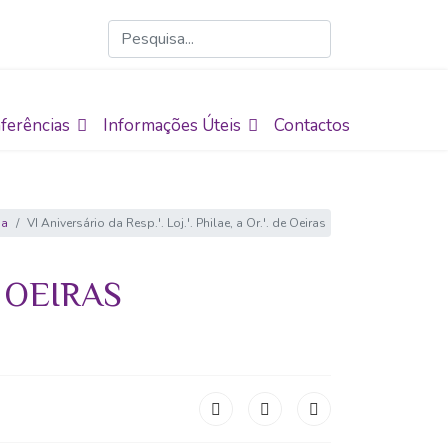
ferências
Informações Úteis
Contactos
ia
VI Aniversário da Resp.'. Loj.'. Philae, a Or.'. de Oeiras
E OEIRAS