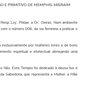
TIGO E PRIMITIVO DE MEMPHIS-MISRAÏM
p.’.Loj.’. Philae, a Or.’. Oeiras. Num ambiente
a com o número 006, da via feminina a praticar o
ída exclusivamente por mulheres livres e de bons
mento espiritual e intelectual almejando uma
 Nilo. Este Templo foi dedicado à deusa Ísis e
 da Sabedoria, que representa a Mulher, a Mãe