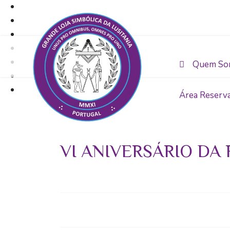
Quem So
Área Reserv
VI ANIVERSÁRIO DA RES