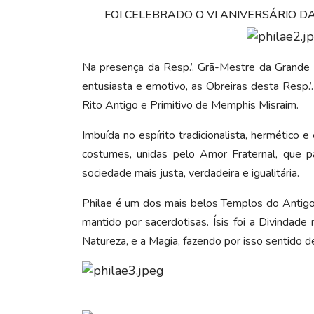
FOI CELEBRADO O VI ANIVERSÁRIO DA 
Na presença da Resp.’. Grã-Mestre da Grande Lo
entusiasta e emotivo, as Obreiras desta Resp.’.
Rito Antigo e Primitivo de Memphis Misraim.
Imbuída no espírito tradicionalista, hermético 
costumes, unidas pelo Amor Fraternal, que p
sociedade mais justa, verdadeira e igualitária.
Philae é um dos mais belos Templos do Antigo 
mantido por sacerdotisas. Ísis foi a Divinda
Natureza, e a Magia, fazendo por isso sentido 