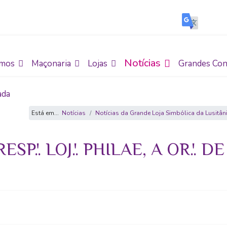
Notícias
mos
Maçonaria
Lojas
Grandes Con
ada
Está em...
Notícias
Notícias da Grande Loja Simbólica da Lusitân
P.'. LOJ.'. PHILAE, A OR.'. D