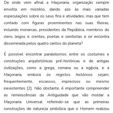
De onde vem afinal a Maçonaria, organização sempre
envolta em mistério, dando azo às mais variadas
especulações sobre os seus fins e atividades, mas que tem
contado com figuras proeminentes nas suas fileiras,
incluindo monarcas, presidentes da República, membros do
clero, leigos e crentes, poetas e cientistas e se encontra
disseminada pelos quatro cantos do planeta?
É possível encontrar paralelismos entre os costumes e
construções arquitetónicas pré-históricas e de antigas
civilizações, como a grega, romana ou a egípcia, e a
Maçonaria, embora os registos históricos sejam,
frequentemente, escassos, imprecisos ou mesmo
inexistentes [2]. Não obstante, é importante compreender
as reminiscências da Antiguidade que vão moldar a
Maçonaria Universal referindo-se que as primeiras
construções de natureza simbólica que o Homem realizou