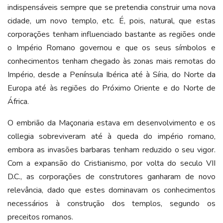
indispensáveis sempre que se pretendia construir uma nova
cidade, um novo templo, etc. É, pois, natural, que estas
corporações tenham influenciado bastante as regiões onde
o Império Romano governou e que os seus símbolos e
conhecimentos tenham chegado às zonas mais remotas do
Império, desde a Península Ibérica até à Síria, do Norte da
Europa até às regiões do Próximo Oriente e do Norte de
África.
O embrião da Maçonaria estava em desenvolvimento e os
collegia sobreviveram até à queda do império romano,
embora as invasões barbaras tenham reduzido o seu vigor.
Com a expansão do Cristianismo, por volta do seculo VII
D.C., as corporações de construtores ganharam de novo
relevância, dado que estes dominavam os conhecimentos
necessários à construção dos templos, segundo os
preceitos romanos.