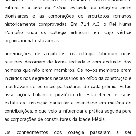
cultura e a arte da Grécia, estando as relações entre
dionisiarcas e as corporações de arquitetos romanos
historicamente comprovadas. Em 714 A.C. o Rei Numa
Pompílio criou os collegia artificum, em cujo vértice
organizacional estavam as
agremiações de arquitetos, os collegia fabrorum cujas
reuniões decorriam de forma fechada e com exclusão dos
homens que não eram membros. Os novos membros eram
iniciados nos segredos necessários ao ofício da construção e
mostravam-se os sinais particulares de cada grémio. Estas
associações tinham o privilégio de estabelecer os seus
estatutos, jurisdição particular e imunidade em matéria de
contribuições, o que veio a influenciar a prática seguida para
as corporações de construtores da Idade Média.
Os conhecimentos dos collegia passaram a ser