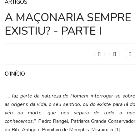
ARTIGOS
A MAÇONARIA SEMPRE
EXISTIU? - PARTE I
O INÍCIO
“
… faz parte da natureza do Homem interrogar-se sobre
as origens da vida, o seu sentido, ou do existe para lá do
véu da morte, que nos separa de tudo o que
conhecemos.
”, Pedro Rangel, Patriarca Grande Conservador
do Rito Antigo e Primitivo de Memphis-Misraïm in [1]