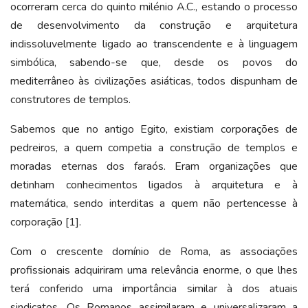
ocorreram cerca do quinto milénio A.C., estando o processo
de desenvolvimento da construção e arquitetura
indissoluvelmente ligado ao transcendente e à linguagem
simbólica, sabendo-se que, desde os povos do
mediterrâneo às civilizações asiáticas, todos dispunham de
construtores de templos.
Sabemos que no antigo Egito, existiam corporações de
pedreiros, a quem competia a construção de templos e
moradas eternas dos faraós. Eram organizações que
detinham conhecimentos ligados à arquitetura e à
matemática, sendo interditas a quem não pertencesse à
corporação [1].
Com o crescente domínio de Roma, as associações
profissionais adquiriram uma relevância enorme, o que lhes
terá conferido uma importância similar à dos atuais
sindicatos. Os Romanos assimilaram e universalizaram a