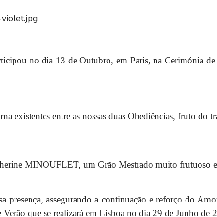
rticipou no dia 13 de Outubro, em Paris, na Cerimónia 
rna existentes entre as nossas duas Obediências, fruto do tr
 Catherine MINOUFLET, um Grão Mestrado muito frutuoso 
a presença, assegurando a continuação e reforço do Amor
Verão que se realizará em Lisboa no dia 29 de Junho de 