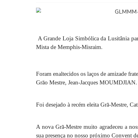
A Grande Loja Simbólica da Lusitânia pa
Mista de Memphis-Misraim.
Foram enaltecidos os laços de amizade frate
Grão Mestre, Jean-Jacques MOUMDJIAN.
Foi desejado à recém eleita Grã-Mestre,
A nova Grã-Mestre muito agradeceu a noss
sua presença no nosso próximo Convent de 