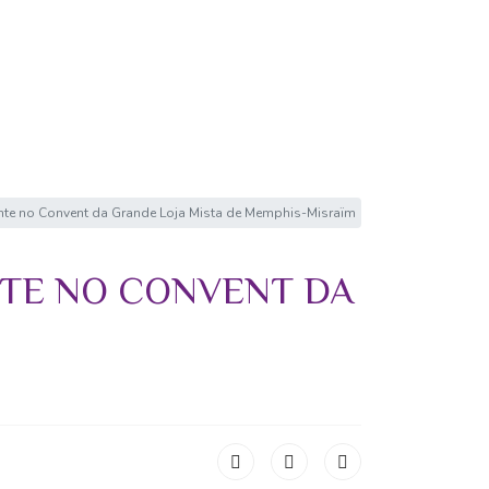
ente no Convent da Grande Loja Mista de Memphis-Misraïm
NTE NO CONVENT DA