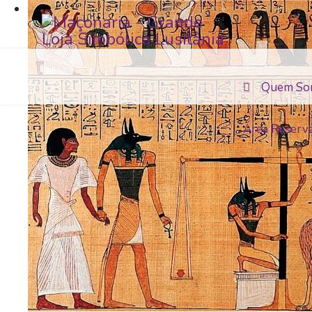
Quem So
Área Reserv