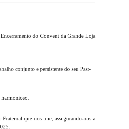
de Encerramento do Convent da Grande Loja
abalho conjunto e persistente do seu Past-
e harmonioso.
 Fraternal que nos une, assegurando-nos a
2025.