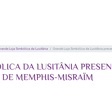
rande Loja Simbólica da Lusitânia
Grande Loja Simbólica da Lusitânia pres
LICA DA LUSITÂNIA PRESE
A DE MEMPHIS-MISRAÏM