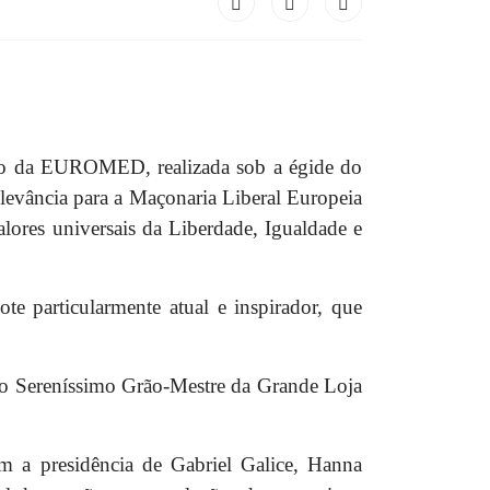
ção da EUROMED, realizada sob a égide do
levância para a Maçonaria Liberal Europeia
alores universais da Liberdade, Igualdade e
te particularmente atual e inspirador, que
a do Sereníssimo Grão-Mestre da Grande Loja
m a presidência de Gabriel Galice, Hanna