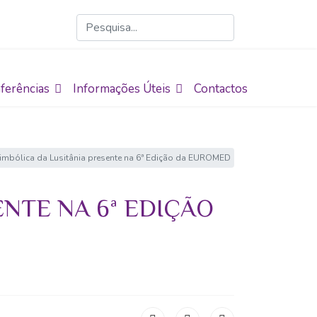
ferências
Informações Úteis
Contactos
imbólica da Lusitânia presente na 6ª Edição da EUROMED
ENTE NA 6ª EDIÇÃO