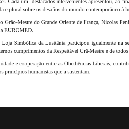
ker. Cada um
destacados intervenientes apresentou, ao fin
a e plural sobre os desafios do mundo contemporâneo à lu
do Grão-Mestre do Grande Oriente de França, Nicolas Peni
ão da EUROMED.
Loja Simbólica da Lusitânia participou igualmente na s
raternos cumprimentos da Respeitável Grã-Mestre e de todo
ternidade e cooperação entre as Obediências Liberais, cont
s princípios humanistas que a sustentam.