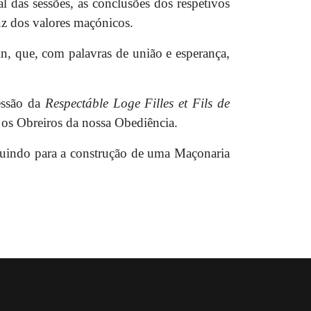
al das sessões, as conclusões dos respetivos
z dos valores maçónicos.
n, que, com palavras de união e esperança,
essão da
Respectáble Loge Filles et Fils de
s os Obreiros da nossa Obediência.
ribuindo para a construção de uma Maçonaria