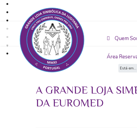
Quem So
Área Reserv
Está em..
A GRANDE LOJA SIM
DA EUROMED