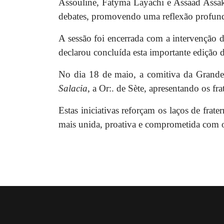
Assouline, Fatyma Layachi e Assaad Assa
debates, promovendo uma reflexão profund
A sessão foi encerrada com a intervenção 
declarou concluída esta importante ediç
No dia 18 de maio, a comitiva da Grande 
Salacia
, a Or:. de Sète, apresentando os f
Estas iniciativas reforçam os laços de fra
mais unida, proativa e comprometida com o