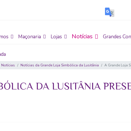
Notícias
mos
Maçonaria
Lojas
Grandes Con
ada
.
Notícias
Notícias da Grande Loja Simbólica da Lusitânia
A Grande Loja S
BÓLICA DA LUSITÂNIA PRES