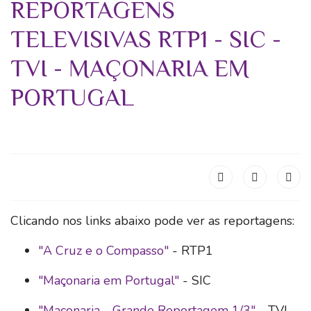
REPORTAGENS
TELEVISIVAS RTP1 - SIC -
TVI - MAÇONARIA EM
PORTUGAL
Clicando nos links abaixo pode ver as reportagens:
"A Cruz e o Compasso"
- RTP1
"Maçonaria em Portugal"
- SIC
"Maçonaria - Grande Reportagem 1/3"
- TVI