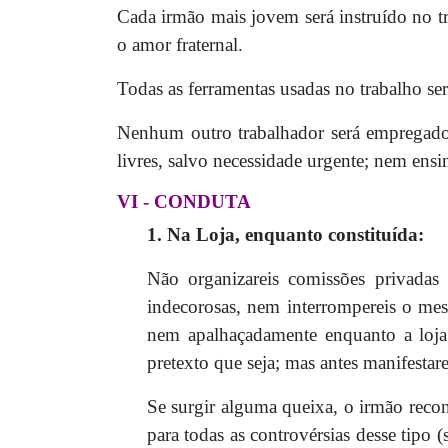
Cada irmão mais jovem será instruído no tr
o amor fraternal.
Todas as ferramentas usadas no trabalho se
Nenhum outro trabalhador será empregado 
livres, salvo necessidade urgente; nem en
VI - CONDUTA
1. Na Loja, enquanto constituída:
Não organizareis comissões privadas
indecorosas, nem interrompereis o me
nem apalhaçadamente enquanto a loja 
pretexto que seja; mas antes manifestare
Se surgir alguma queixa, o irmão reconh
para todas as controvérsias desse tipo 