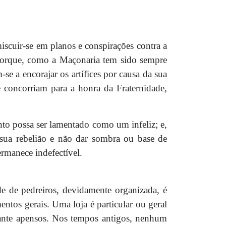
iscuir-se em planos e conspirações contra a
 Porque, como a Maçonaria tem sido sempre
se a encorajar os artífices por causa da sua
 e concorriam para a honra da Fraternidade,
nto possa ser lamentado como um infeliz; e,
 sua rebelião e não dar sombra ou base de
ermanece indefectível.
e de pedreiros, devidamente organizada, é
ntos gerais. Uma loja é particular ou geral
diante apensos. Nos tempos antigos, nenhum