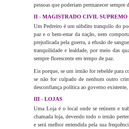
pessoas que poderiam permanecer sempre di
II - MAGISTRADO CIVIL SUPREM
Um Pedreiro é um súbdito tranquilo do pode
paz e o bem-estar da nação, nem comporta
prejudicada pela guerra, a efusão de sangue
tranquilidade e lealdade, por meio das qua
sempre florescente em tempo de paz.
Eis porque, se um irmão for rebelde para c
se não for culpado de nenhum outro crime
desconfiança política ao governo existente,
III - LOJAS
Uma Loja é o local onde se reúnem e trab
chamada loja, devendo todo o irmão pertenc
e será melhor entendida pela sua frequênc