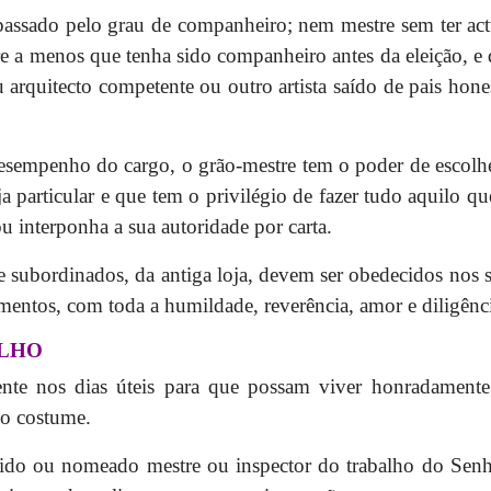
passado pelo grau de companheiro; nem mestre sem ter act
re a menos que tenha sido companheiro antes da eleição, 
u arquitecto competente ou outro artista saído de pais hone
esempenho do cargo, o grão-mestre tem o poder de escolhe
a particular e que tem o privilégio de fazer tudo aquilo que
ou interponha a sua autoridade por carta.
e subordinados, da antiga loja, devem ser obedecidos nos s
mentos, com toda a humildade, reverência, amor e diligênc
ALHO
ente nos dias úteis para que possam viver honradamente 
elo costume.
ido ou nomeado mestre ou inspector do trabalho do Senh