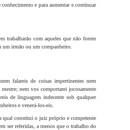
de conhecimento e para aumentar e continuar
res trabalharão com aqueles que não forem
riam um irmão ou um companheiro.
nem falareis de coisas impertinentes nem
o mestre; nem vos comportarei jocosamente
reis de linguagem indecente sob qualquer
nheiros e venerá-los-eis.
a qual constitui o juiz próprio e competente
vem ser referidas, a menos que o trabalho do