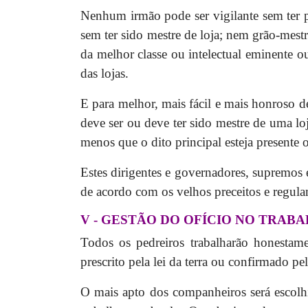
Nenhum irmão pode ser vigilante sem ter 
sem ter sido mestre de loja; nem grão-mest
da melhor classe ou intelectual eminente o
das lojas.
E para melhor, mais fácil e mais honroso d
deve ser ou deve ter sido mestre de uma loj
menos que o dito principal esteja presente 
Estes dirigentes e governadores, supremos 
de acordo com os velhos preceitos e regula
V - GESTÃO DO OFÍCIO NO TRAB
Todos os pedreiros trabalharão honestam
prescrito pela lei da terra ou confirmado p
O mais apto dos companheiros será escolh