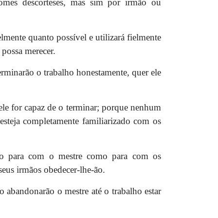
nomes descorteses, mas sim por irmão ou
mente quanto possível e utilizará fielmente
 possa merecer.
erminarão o trabalho honestamente, quer ele
ele for capaz de o terminar; porque nenhum
steja completamente familiarizado com os
nto para com o mestre como para com os
seus irmãos obedecer-lhe-ão.
 abandonarão o mestre até o trabalho estar