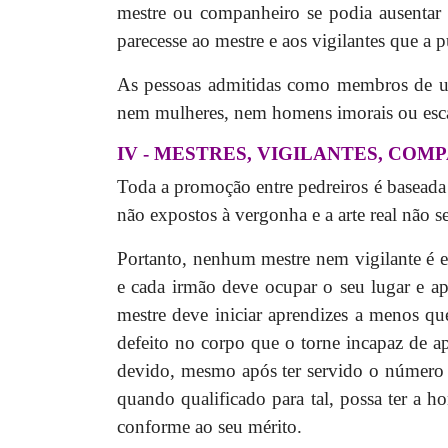
mestre ou companheiro se podia ausentar 
parecesse ao mestre e aos vigilantes que a 
As pessoas admitidas como membros de uma
nem mulheres, nem homens imorais ou esca
IV - MESTRES, VIGILANTES, COM
Toda a promoção entre pedreiros é baseada 
não expostos à vergonha e a arte real não s
Portanto, nenhum mestre nem vigilante é es
e cada irmão deve ocupar o seu lugar e a
mestre deve iniciar aprendizes a menos qu
defeito no corpo que o torne incapaz de ap
devido, mesmo após ter servido o número d
quando qualificado para tal, possa ter a ho
conforme ao seu mérito.