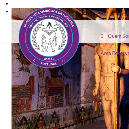
Quem So
Área Reserv