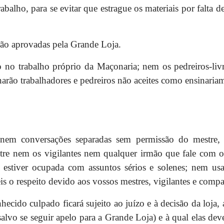
abalho, para se evitar que estrague os materiais por falta 
rão aprovadas pela Grande Loja.
no trabalho próprio da Maçonaria; nem os pedreiros-liv
sinarão trabalhadores e pedreiros não aceites como ensina
 nem conversações separadas sem permissão do mestre, 
stre nem os vigilantes nem qualquer irmão que fale com 
estiver ocupada com assuntos sérios e solenes; nem usa
is o respeito devido aos vossos mestres, vigilantes e compa
ecido culpado ficará sujeito ao juízo e à decisão da loja, 
(salvo se seguir apelo para a Grande Loja) e à qual elas de