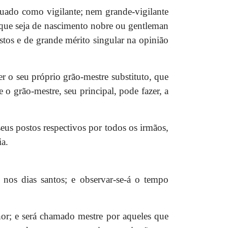
uado como vigilante; nem grande-vigilante
e que seja de nascimento nobre ou gentleman
stos e de grande mérito singular na opinião
r o seu próprio grão-mestre substituto, que
 o grão-mestre, seu principal, pode fazer, a
eus postos respectivos por todos os irmãos,
ia.
nos dias santos; e observar-se-á o tempo
or; e será chamado mestre por aqueles que