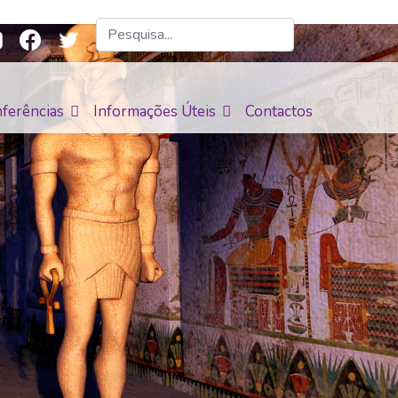
ferências
Informações Úteis
Contactos