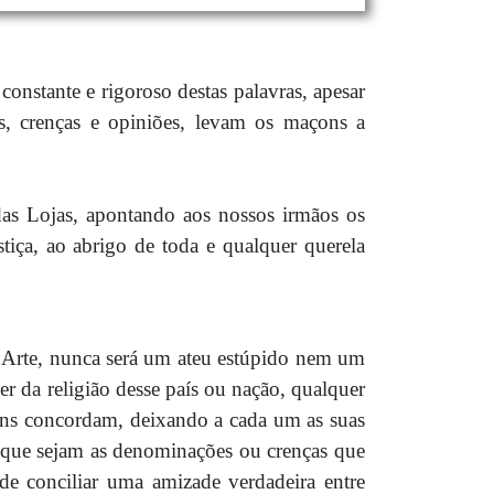
nstante e rigoroso destas palavras, apesar
es, crenças e opiniões, levam os maçons a
 das Lojas, apontando aos nossos irmãos os
tiça, ao abrigo de toda e qualquer querela
a Arte, nunca será um ateu estúpido nem um
er da religião desse país ou nação, qualquer
mens concordam, deixando a cada um as suas
r que sejam as denominações ou crenças que
e conciliar uma amizade verdadeira entre