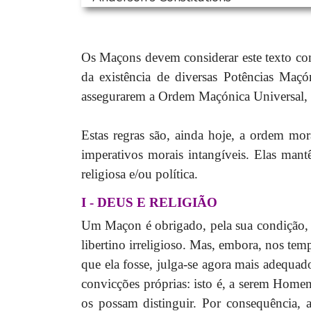
Os Maçons devem considerar este texto com
da existência de diversas Potências Maçó
assegurarem a Ordem Maçónica Universal,
Estas regras são, ainda hoje, a ordem mor
imperativos morais intangíveis. Elas mant
religiosa e/ou política.
I - DEUS E RELIGIÃO
Um Maçon é obrigado, pela sua condição, a
libertino irreligioso. Mas, embora, nos tem
que ela fosse, julga-se agora mais adequa
convicções próprias: isto é, a serem Home
os possam distinguir. Por consequência,