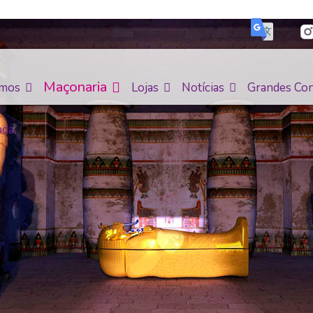
Maçonaria
mos
Lojas
Notícias
Grandes Con
ada