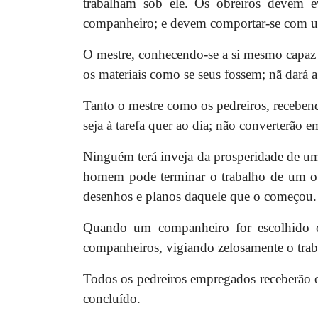
trabalham sob ele. Os obreiros devem e
companheiro; e devem comportar-se com urb
O mestre, conhecendo-se a si mesmo capaz d
os materiais como se seus fossem; nã dará a
Tanto o mestre como os pedreiros, recebend
seja à tarefa quer ao dia; não converterão e
Ninguém terá inveja da prosperidade de um
homem pode terminar o trabalho de um ou
desenhos e planos daquele que o começou.
Quando um companheiro for escolhido c
companheiros, vigiando zelosamente o traba
Todos os pedreiros empregados receberão o
concluído.