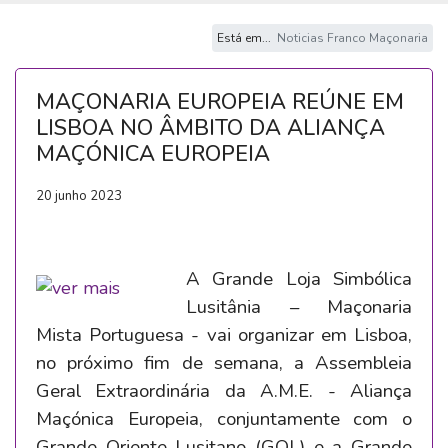
Está em...
Noticias Franco Maçonaria
MAÇONARIA EUROPEIA REÚNE EM
LISBOA NO ÂMBITO DA ALIANÇA
MAÇÓNICA EUROPEIA
20 junho 2023
A Grande Loja Simbólica
Lusitânia – Maçonaria
Mista Portuguesa - vai organizar em Lisboa,
no próximo fim de semana, a Assembleia
Geral Extraordinária da A.M.E. - Aliança
Maçónica Europeia, conjuntamente com o
Grande Oriente Lusitano (GOL) e a Grande