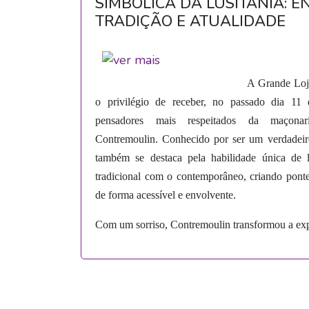
SIMBÓLICA DA LUSITÂNIA: 
TRADIÇÃO E ATUALIDADE
A Grande Loja
o privilégio de receber, no passado dia 1
pensadores mais respeitados da maçonar
Contremoulin. Conhecido por ser um verdadeir
também se destaca pela habilidade única de 
tradicional com o contemporâneo, criando ponte
de forma acessível e envolvente.
Com um sorriso, Contremoulin transformou a exp