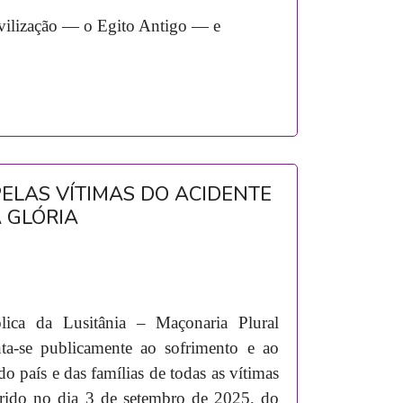
vilização — o Egito Antigo — e
PELAS VÍTIMAS DO ACIDENTE
 GLÓRIA
ica da Lusitânia – Maçonaria Plural
ta-se publicamente ao sofrimento e ao
do país e das famílias de todas as vítimas
rrido no dia 3 de setembro de 2025, do