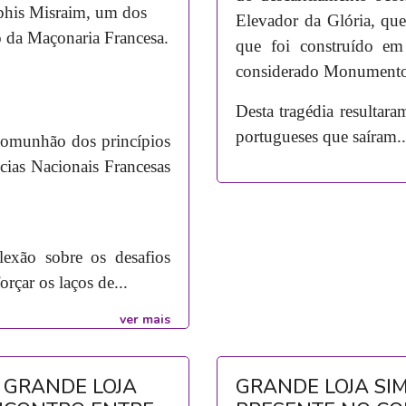
his Misraim, um dos
Elevador da Glória, que
o da Maçonaria Francesa.
que foi construído e
considerado Monumento
Desta tragédia resultar
portugueses que saíram..
 comunhão dos princípios
cias Nacionais Francesas
flexão sobre os desafios
rçar os laços de...
ver mais
 GRANDE LOJA
GRANDE LOJA SI