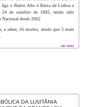
 liga o Bairro Alto à Baixa de Lisboa e
m 24 de outubro de 1885, tendo sido
 Nacional desde 2002
am, a saber, 16 mortos, sendo que 5 eram
.
ver mais
MBÓLICA DA LUSITÂNIA