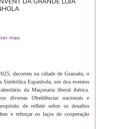
NVENT DA GRANDE LOJA
NHOLA
025, decorreu na cidade de Granada, o
a Simbólica Espanhola, um dos eventos
calendário da Maçonaria liberal ibérica.
ou diversas Obediências nacionais e
ropósito de refletir sobre os desafios
em e reforçar os laços de cooperação