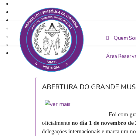
Quem So
Área Reserv
ABERTURA DO GRANDE MUSE
Foi com gra
oficialmente
no dia 1 de novembro de
delegações internacionais e marca um no