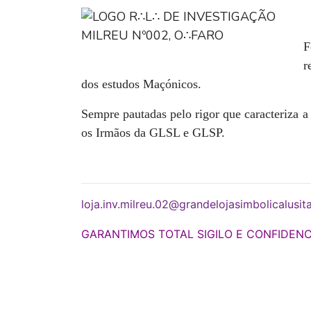
F
r
dos estudos Maçónicos.
Sempre pautadas pelo rigor que caracteriza a
os Irmãos da GLSL e GLSP.
loja.inv.milreu.02@grandelojasimbolicalusita
GARANTIMOS TOTAL SIGILO E CONFIDENC