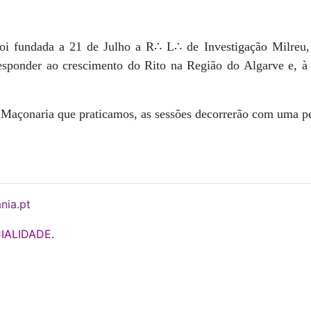
oi fundada a 21 de Julho a R∴ L∴ de Investigação Milreu, 
esponder ao crescimento do Rito na Região do Algarve e, à
 Maçonaria que praticamos, as sessões decorrerão com uma pe
nia.pt
IALIDADE
.