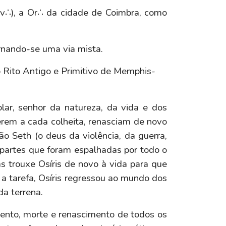
∴v∴), a Or∴ da cidade de Coimbra, como
ornando-se uma via mista.
 Rito Antigo e Primitivo de Memphis-
olar, senhor da natureza, da vida e dos
rerem a cada colheita, renasciam de novo
ão Seth (o deus da violência, da guerra,
partes que foram espalhadas por todo o
as trouxe Osíris de novo à vida para que
 a tarefa, Osíris regressou ao mundo dos
da terrena.
imento, morte e renascimento de todos os