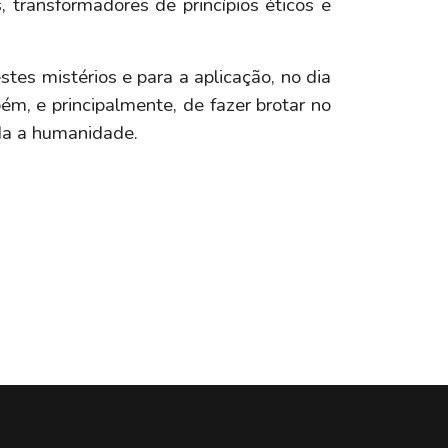
transformadores de princípios éticos e
es mistérios e para a aplicação, no dia
bém, e principalmente, de fazer brotar no
da a humanidade.