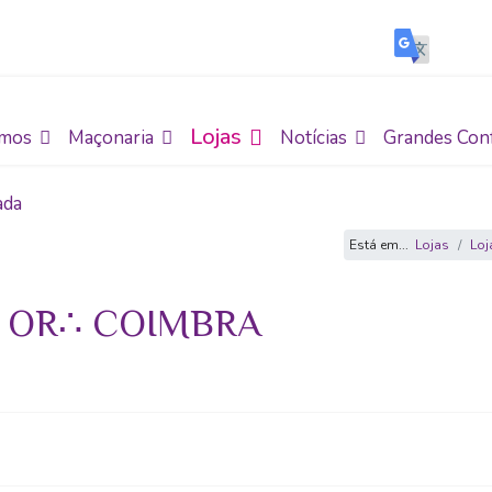
Lojas
mos
Maçonaria
Notícias
Grandes Con
ada
Está em...
Lojas
Lo
9, OR∴ COIMBRA