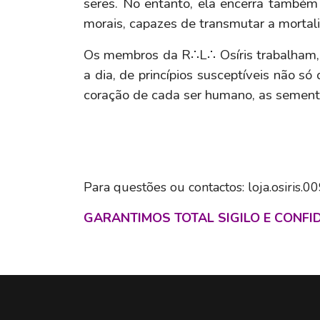
seres. No entanto, ela encerra também
morais, capazes de transmutar a mortal
Os membros da R∴L∴ Osíris trabalham, d
a dia, de princípios susceptíveis não só
coração de cada ser humano, as sement
Para questões ou contactos: loja.osiris.
GARANTIMOS TOTAL SIGILO E CONFI