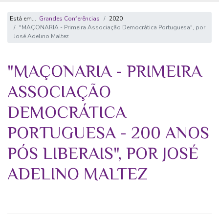
Está em...
Grandes Conferências
2020
"MAÇONARIA - Primeira Associação Democrática Portuguesa", por
José Adelino Maltez
"MAÇONARIA - PRIMEIRA
ASSOCIAÇÃO
DEMOCRÁTICA
PORTUGUESA - 200 ANOS
PÓS LIBERAIS", POR JOSÉ
ADELINO MALTEZ