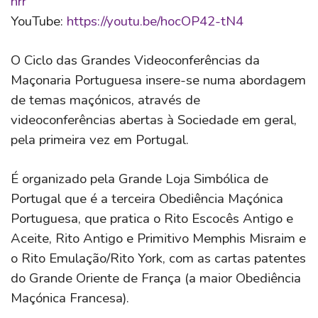
hrr
YouTube:
https://youtu.be/hocOP42-tN4
O Ciclo das Grandes Videoconferências da
Maçonaria Portuguesa insere-se numa abordagem
de temas maçónicos, através de
videoconferências abertas à Sociedade em geral,
pela primeira vez em Portugal.
É organizado pela Grande Loja Simbólica de
Portugal que é a terceira Obediência Maçónica
Portuguesa, que p
ratica o Rito Escocês Antigo e
Aceite, Rito Antigo e Primitivo Memphis Misraim e
o Rito Emulação/Rito York,
com as cartas patentes
do Grande Oriente de França (a maior Obediência
Maçónica Francesa).