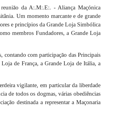
reunião da A:.M:.E:. - Aliança Maçónica
usitânia. Um momento marcante e de grande
lores e princípios da Grande Loja Simbólica
e como membros Fundadores, a Grande Loja
, contando com participação das Principais
Loja de França, a Grande Loja de Itália, a
deira vigilante, em particular da liberdade
ia de todos os dogmas, várias obediências
ciação destinada a representar a Maçonaria