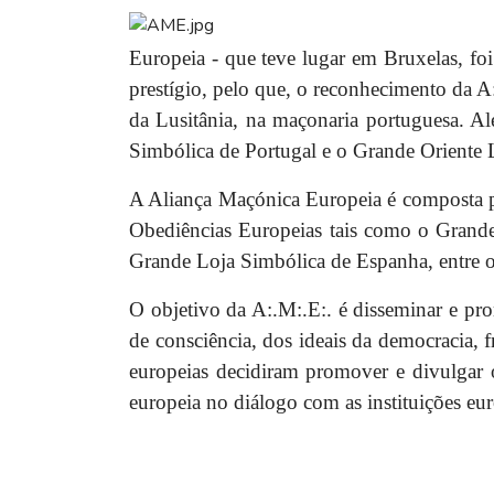
Europeia - que teve lugar em Bruxelas, f
prestígio, pelo que, o reconhecimento da A
da Lusitânia, na maçonaria portuguesa. 
Simbólica de Portugal e o Grande Oriente 
A Aliança Maçónica Europeia é composta po
Obediências Europeias tais como o Grande 
Grande Loja Simbólica de Espanha, entre o
O objetivo da A:.M:.E:. é disseminar e pro
de consciência, dos ideais da democracia,
europeias decidiram promover e divulgar o
europeia no diálogo com as instituições eur