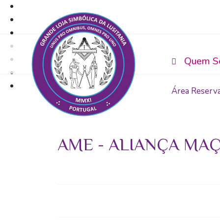
Quem S
Área Reserv
AME - ALIANÇA MA