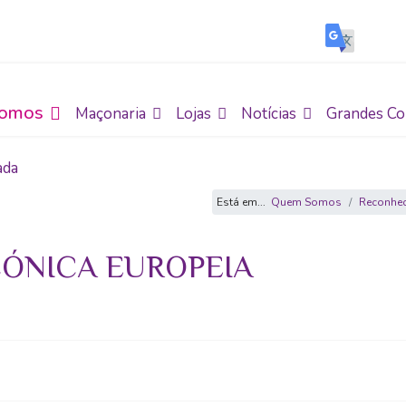
omos
Maçonaria
Lojas
Notícias
Grandes Co
ada
Está em...
Quem Somos
Reconhec
ÇÓNICA EUROPEIA