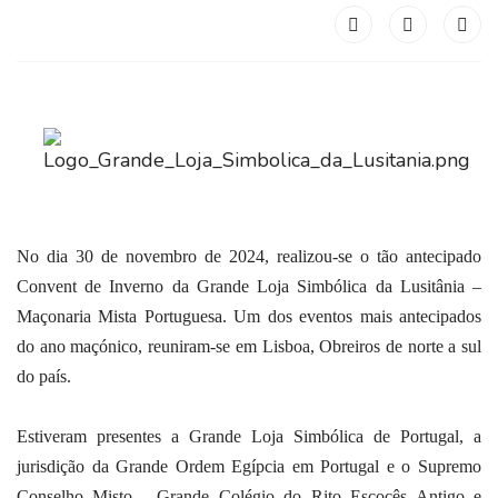
No dia 30 de novembro de 2024, realizou-se o tão antecipado
Convent de Inverno da Grande Loja Simbólica da Lusitânia –
Maçonaria Mista Portuguesa. Um dos eventos mais antecipados
do ano maçónico, reuniram-se em Lisboa, Obreiros de norte a sul
do país.
Estiveram presentes a Grande Loja Simbólica de Portugal, a
jurisdição da Grande Ordem Egípcia em Portugal e o Supremo
Conselho Misto - Grande Colégio do Rito Escocês Antigo e