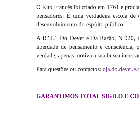
O Rito Francês foi criado em 1761 e procl
pensadores.
É uma verdadeira escola de c
desenvolvimento do espírito público.
A R∴L∴ Do Dever e Da Razão, Nº020, 
liberdade de pensamento e consciência,
verdade, apenas motiva a sua busca incessa
Para questões ou contactos:
loja.do.dever.e
GARANTIMOS TOTAL SIGILO E C