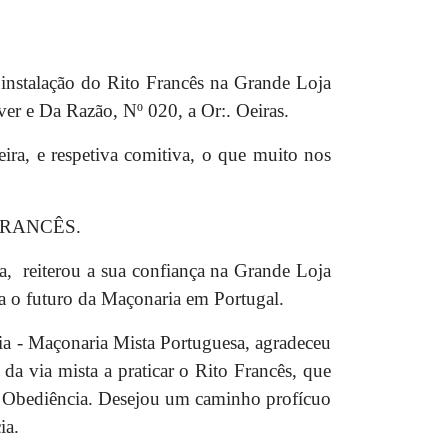
nstalação do Rito Francês na Grande Loja
er e Da Razão, Nº 020, a Or:. Oeiras.
ira, e respetiva comitiva, o que muito nos
O FRANCÊS.
ça, reiterou a sua confiança na Grande Loja
a o futuro da Maçonaria em Portugal.
ia - Maçonaria Mista Portuguesa, agradeceu
da via mista a praticar o Rito Francês, que
sa Obediência. Desejou um caminho profícuo
ia.