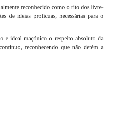
almente reconhecido como o rito dos livre-
s de ideias profícuas, necessárias para o
io e ideal maçónico o respeito absoluto da
 contínuo, reconhecendo que não detém a