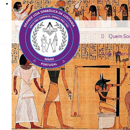
Quem So
Área Reserv