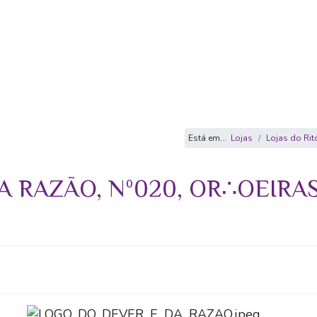
Está em...
Lojas
Lojas do Rit
A RAZÃO, Nº020, OR∴OEIRA