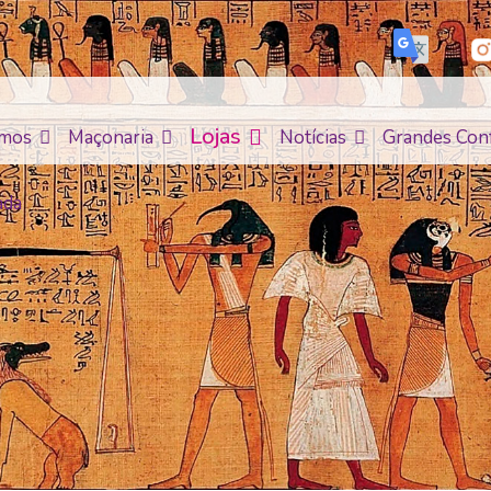
Lojas
mos
Maçonaria
Notícias
Grandes Con
ada