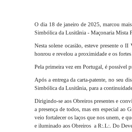
O dia 18 de janeiro de 2025, marcou mai
Simbólica da Lusitânia - Maçonaria Mista 
Nesta solene ocasião, esteve presente o I
honrou e revelou a proximidade e os forte
Pela primeira vez em Portugal, é possíve
Após a entrega da carta-patente, no seu di
Simbólica da Lusitânia, para a continuida
Dirigindo-se aos Obreiros presentes e con
a presença de todos, mas em especial ao Gr
veio fortalecer os laços que nos unem, e 
e iluminado aos Obreiros
a R:.L:. Do Deve