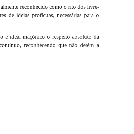
almente reconhecido como o rito dos livre-
s de ideias profícuas, necessárias para o
io e ideal maçónico o respeito absoluto da
 contínuo, reconhecendo que não detém a