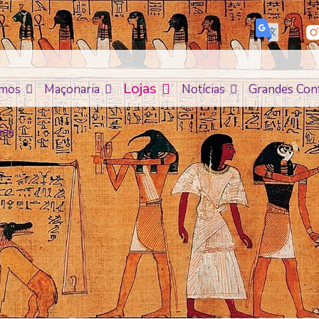
Lojas
mos
Maçonaria
Notícias
Grandes Con
ada