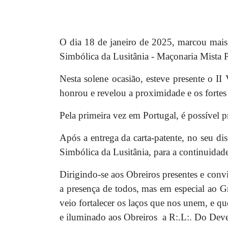
O dia 18 de janeiro de 2025, marcou mai
Simbólica da Lusitânia - Maçonaria Mista 
Nesta solene ocasião, esteve presente o I
honrou e revelou a proximidade e os forte
Pela primeira vez em Portugal, é possíve
Após a entrega da carta-patente, no seu di
Simbólica da Lusitânia, para a continuida
Dirigindo-se aos Obreiros presentes e con
a presença de todos, mas em especial ao Gr
veio fortalecer os laços que nos unem, e 
e iluminado aos Obreiros
a R:.L:. Do Deve