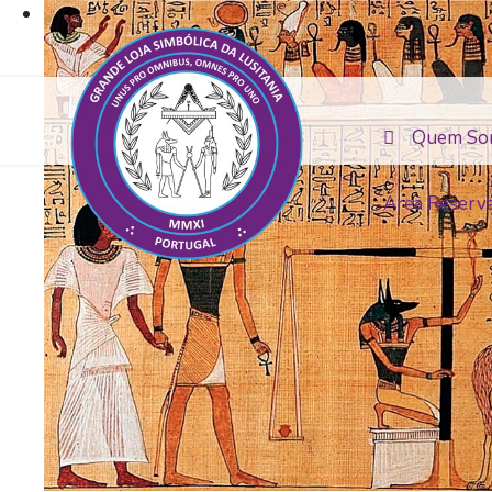
Quem So
Área Reserv