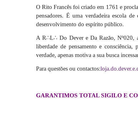
O Rito Francês foi criado em 1761 e procl
pensadores.
É uma verdadeira escola de c
desenvolvimento do espírito público.
A R∴L∴ Do Dever e Da Razão, Nº020, 
liberdade de pensamento e consciência,
verdade, apenas motiva a sua busca incessa
Para questões ou contactos:
loja.do.dever.e
GARANTIMOS TOTAL SIGILO E C