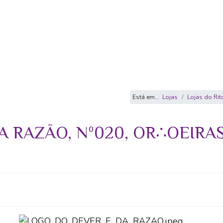
Está em...
Lojas
Lojas do Rit
A RAZÃO, Nº020, OR∴OEIRA