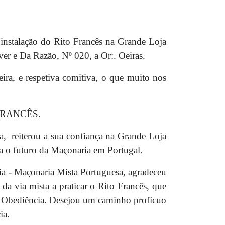
nstalação do Rito Francês na Grande Loja
er e Da Razão, Nº 020, a Or:. Oeiras.
ira, e respetiva comitiva, o que muito nos
O FRANCÊS.
ça, reiterou a sua confiança na Grande Loja
a o futuro da Maçonaria em Portugal.
ia - Maçonaria Mista Portuguesa, agradeceu
da via mista a praticar o Rito Francês, que
sa Obediência. Desejou um caminho profícuo
ia.