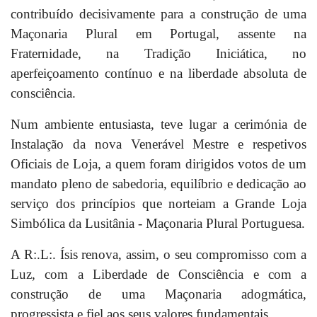
contribuído decisivamente para a construção de uma
Maçonaria Plural em Portugal, assente na
Fraternidade, na Tradição Iniciática, no
aperfeiçoamento contínuo e na liberdade absoluta de
consciência.
Num ambiente entusiasta, teve lugar a cerimónia de
Instalação da nova Venerável Mestre e respetivos
Oficiais de Loja, a quem foram dirigidos votos de um
mandato pleno de sabedoria, equilíbrio e dedicação ao
serviço dos princípios que norteiam a Grande Loja
Simbólica da Lusitânia - Maçonaria Plural Portuguesa.
A R:.L:. Ísis renova, assim, o seu compromisso com a
Luz, com a Liberdade de Consciência e com a
construção de uma Maçonaria adogmática,
progressista e fiel aos seus valores fundamentais.