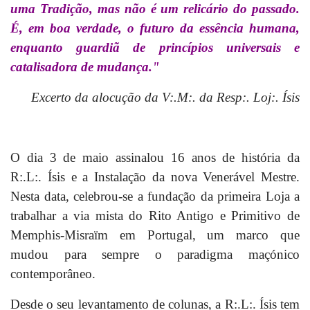
uma Tradição, mas não é um relicário do passado.
É, em boa verdade, o futuro da essência humana,
enquanto guardiã de princípios universais e
catalisadora de mudança."
Excerto da alocução da V:.M:. da Resp:. Loj:. Ísis
O dia 3 de maio assinalou 16 anos de história da
R:.L:. Ísis e a Instalação da nova Venerável Mestre.
Nesta data, celebrou-se
a
fundação da primeira Loja a
trabalhar a via mista do Rito Antigo e Primitivo de
Memphis-Misraïm em Portugal, um marco que
mudou para sempre o paradigma maçónico
contemporâneo.
Desde o seu levantamento de colunas, a R:.L:. Ísis tem