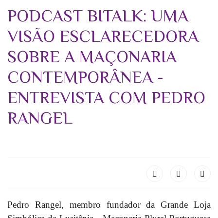
PODCAST BITALK: UMA
VISÃO ESCLARECEDORA
SOBRE A MAÇONARIA
CONTEMPORÂNEA -
ENTREVISTA COM PEDRO
RANGEL
Pedro Rangel, membro fundador da Grande Loja