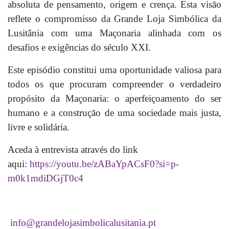
absoluta de pensamento, origem e crença. Esta visão
reflete o compromisso da Grande Loja Simbólica da
Lusitânia com uma Maçonaria alinhada com os
desafios e exigências do século XXI.
Este episódio constitui uma oportunidade valiosa para
todos os que procuram compreender o verdadeiro
propósito da Maçonaria: o aperfeiçoamento do ser
humano e a construção de uma sociedade mais justa,
livre e solidária.
Aceda à entrevista através do link
aqui:
https://youtu.be/zABaYpACsF0?si=p-
m0k1mdiDGjT0c4
info@grandelojasimbolicalusitania.pt