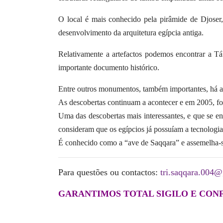
O local é mais conhecido pela pirâmide de Djoser
desenvolvimento da
arquitetura egípcia antiga.
Relativamente a artefactos podemos encontrar a 
importante documento
histórico.
Entre outros monumentos, também importantes, há 
As descobertas continuam a acontecer e em 2005, f
Uma das descobertas mais interessantes, e que se 
consideram que os
egípcios já possuíam a tecnologi
É conhecido como a “ave de Saqqara” e assemelha-s
Para questões ou contactos:
tri.saqqara.004@
GARANTIMOS TOTAL SIGILO E CON