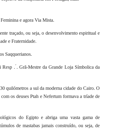
a Feminina e agora Via Mista.
mente traçado, ou seja, o desenvolvimento espiritual e
ade e Fraternidade.
os Saqquerianos.
i Resp . ́. Grã-Mestre da Grande Loja Símbolica da
e 30 quilómetros a sul da moderna cidade do Cairo.
O
e com os deuses Ptah e Nefertum formava a tríade de
eológicos do Egipto e abriga uma vasta gama de
túmulos de mastabas jamais construído, ou seja, de