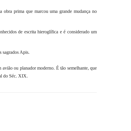
uma obra prima que marcou uma grande mudança no
nhecidos de escrita hieroglífica e é considerado um
s sagrados Apis.
m avião ou planador moderno. É tão semelhante, que
al do Séc. XIX.