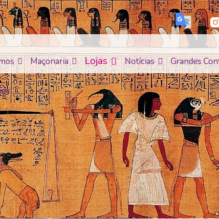
Lojas
mos
Maçonaria
Notícias
Grandes Con
ada