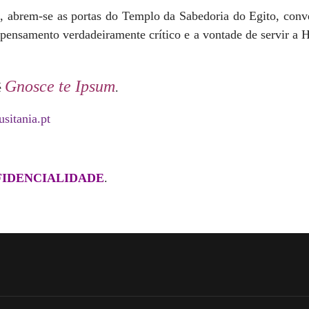
, abrem-se as portas do Templo da Sabedoria do Egito, conv
do pensamento verdadeiramente crítico e a vontade de servir a
Gnosce te Ipsum
é
.
sitania.pt
FIDENCIALIDADE
.