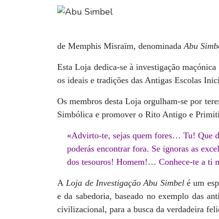
de Memphis Misraïm, denominada
Abu Simbe
Esta Loja dedica-se à investigação maçónica
os ideais e tradições das Antigas Escolas Inici
Os membros desta Loja orgulham-se por terem
Simbólica e promover o Rito Antigo e Primi
«Advirto-te, sejas quem fores… Tu! Que d
poderás encontrar fora. Se ignoras as exce
dos tesouros! Homem!… Conhece-te a ti 
A
Loja de Investigação Abu Simbel
é um esp
e da sabedoria, baseado no exemplo das ant
civilizacional, para a busca da verdadeira fel