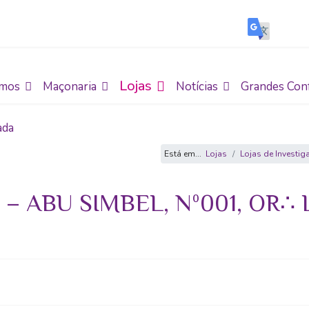
Lojas
mos
Maçonaria
Notícias
Grandes Con
ada
Está em...
Lojas
Lojas de Investig
– ABU SIMBEL, Nº001, OR∴ 