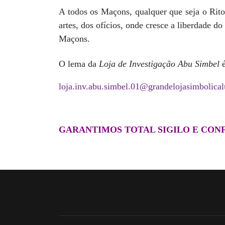
A todos os Maçons, qualquer que seja o Rito
artes, dos ofícios, onde cresce a liberdade 
Maçons.
O lema da
Loja de Investigação Abu Simbel
loja.inv.abu.simbel.01@grandelojasimbolicalu
GARANTIMOS TOTAL SIGILO E CON