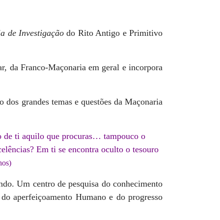
ja de Investigação
do Rito Antigo e Primitivo
ar, da Franco-Maçonaria em geral e incorpora
to dos grandes temas e questões da Maçonaria
o de ti aquilo que procuras… tampouco o
celências? Em ti se encontra oculto o tesouro
hos)
ndo. Um centro de pesquisa do conhecimento
da do aperfeiçoamento Humano e do progresso