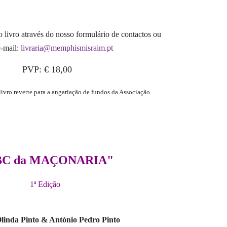
livro através do nosso formulário de contactos ou
e-mail:
livraria@memphismisraim.pt
PVP: € 18,00
livro reverte para a angariação de fundos da Associação.
BC da MAÇONARIA"
1ª Edição
linda Pinto & António Pedro Pinto