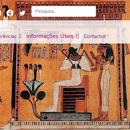
Informações Úteis
rências
Contactos