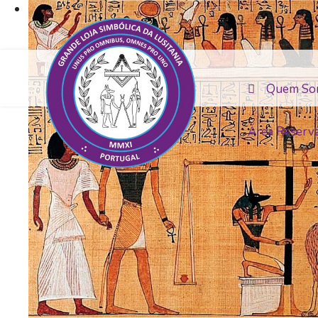
Quem So
Área Reserv