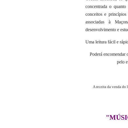
concentrada o quanto 
conceitos e princípios
associadas à Maçon
desenvolvimento e estu
Uma leitura fácil e rápi
Poderá encomendar o 
pelo e
A receita da venda do 
"MÚSI