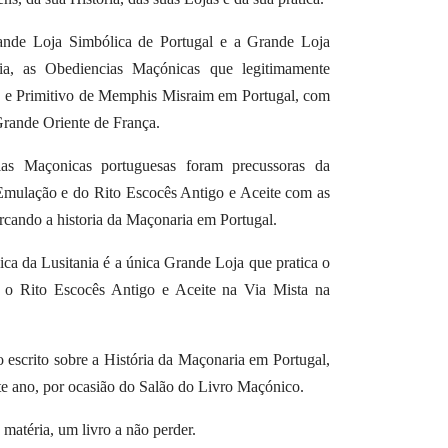
nde Loja Simbólica de Portugal e a Grande Loja
ia, as Obediencias Maçónicas que legitimamente
o e Primitivo de Memphis Misraim em Portugal, com
Grande Oriente de França.
ias Maçonicas portuguesas foram precussoras da
 Emulação e do Rito Escocês Antigo e Aceite com as
ando a historia da Maçonaria em Portugal.
ca da Lusitania é a única Grande Loja que pratica o
 o Rito Escocês Antigo e Aceite na Via Mista na
ro escrito sobre a História da Maçonaria em Portugal,
e ano, por ocasião do Salão do Livro Maçónico.
 matéria, um livro a não perder.