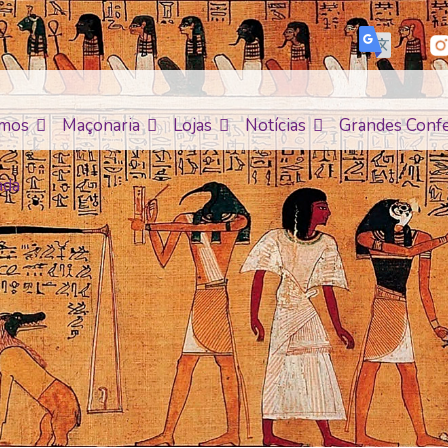
mos
Maçonaria
Lojas
Notícias
Grandes Confe
ada