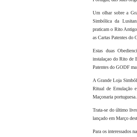
Um olhar sobre a Gra
Simbólica da Lusitan
praticam o Rito Antig
as Cartas Patentes do 
Estas duas Obedienc
instalaçao do Rito de
Patentes do GODF marc
A Grande Loja Simbóli
Ritual de Emulação e
Maçonaria portuguesa.
Trata-se do último liv
lançado em Março dest
Para os interessados na