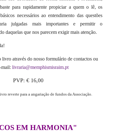
baste para rapidamente propiciar a quem o lê, os
 básicos necessários ao entendimento das questões
aria julgadas mais importantes e permitir o
do daquelas que nos parecem exigir mais atenção.
da!
livro através do nosso formulário de contactos
ou
-mail:
livraria@memphismisraim.pt
PVP: € 16,00
livro reverte para a angariação de fundos da Associação.
COS EM HARMONIA"