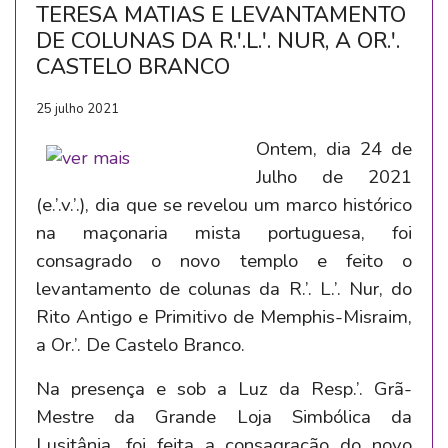
TERESA MATIAS E LEVANTAMENTO
DE COLUNAS DA R.'.L.'. NUR, A OR.'.
CASTELO BRANCO
25 julho 2021
Ontem, dia 24 de
Julho de 2021
(e.’.v.’.), dia que se revelou um marco histórico
na maçonaria mista portuguesa, foi
consagrado o novo templo e feito o
levantamento de colunas da R.’. L.’. Nur, do
Rito Antigo e Primitivo de Memphis-Misraim,
a Or.’. De Castelo Branco.
Na presença e sob a Luz da Resp.’. Grã-
Mestre da Grande Loja Simbólica da
Lusitânia, foi feita a consagração do novo