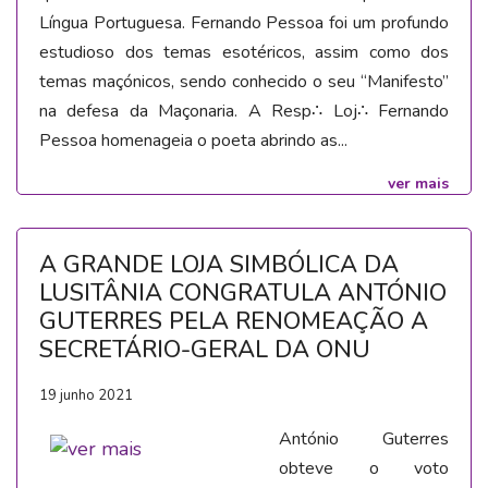
Língua Portuguesa. Fernando Pessoa foi um profundo
estudioso dos temas esotéricos, assim como dos
temas maçónicos, sendo conhecido o seu “Manifesto”
na defesa da Maçonaria.
A Resp∴ Loj∴ Fernando
Pessoa homenageia o poeta abrindo as...
ver mais
A GRANDE LOJA SIMBÓLICA DA
LUSITÂNIA CONGRATULA ANTÓNIO
GUTERRES PELA RENOMEAÇÃO A
SECRETÁRIO-GERAL DA ONU
19 junho 2021
António Guterres
obteve o voto