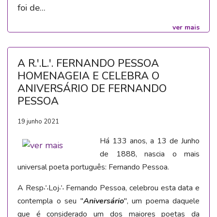
foi de...
ver mais
A R.'.L.'. FERNANDO PESSOA
HOMENAGEIA E CELEBRA O
ANIVERSÁRIO DE FERNANDO
PESSOA
19 junho 2021
Há 133 anos, a 13 de Junho
de 1888, nascia o mais
universal poeta português: Fernando Pessoa.
A Resp
∴
Loj
∴
Fernando Pessoa, celebrou esta data e
contempla
o seu "
Aniversário
", um poema daquele
que é considerado
um dos maiores poetas da