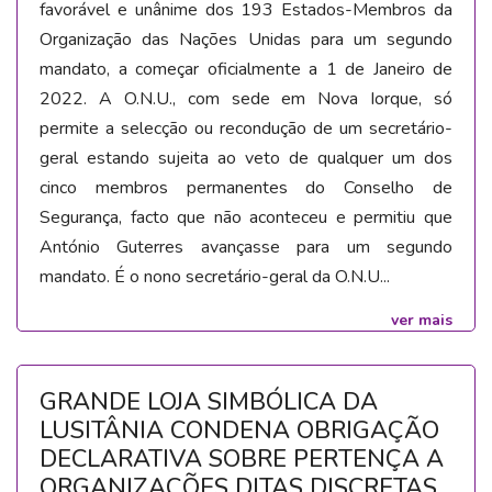
favorável e unânime dos 193 Estados-Membros da
Organização das Nações Unidas para um segundo
mandato, a começar oficialmente a 1 de Janeiro de
2022. A O.N.U., com sede em Nova Iorque, só
permite a selecção ou recondução de um secretário-
geral estando sujeita ao veto de qualquer um dos
cinco membros permanentes do Conselho de
Segurança, facto que não aconteceu e permitiu que
António Guterres avançasse para um segundo
mandato. É o nono secretário-geral da O.N.U...
ver mais
GRANDE LOJA SIMBÓLICA DA
LUSITÂNIA CONDENA OBRIGAÇÃO
DECLARATIVA SOBRE PERTENÇA A
ORGANIZAÇÕES DITAS DISCRETAS