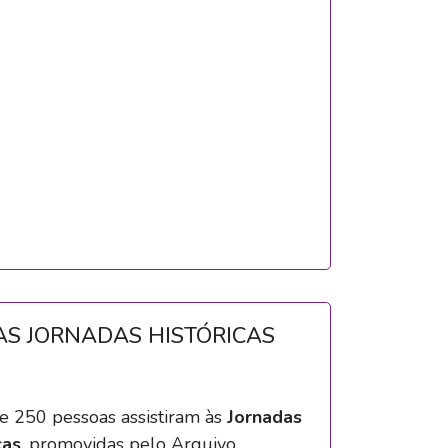
S JORNADAS HISTÓRICAS
e 250 pessoas assistiram às
Jornadas
cas
, promovidas pelo Arquivo