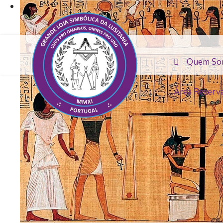
Quem So
Área Reserv