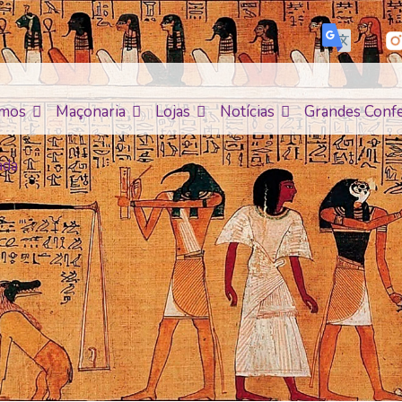
mos
Maçonaria
Lojas
Notícias
Grandes Confe
ada