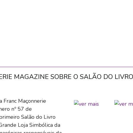
RIE MAGAZINE SOBRE O SALÃO DO LIVR
sa Franc Maçonnerie
mero nº 57 de
primeiro Salão do Livro
Grande Loja Simbólica da
maçónicas responsáveis da