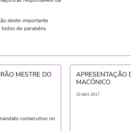
ção deste importante
 todos de parabéns.
GRÃO MESTRE DO
APRESENTAÇÃO D
MACÓNICO
20 abril 2017
 mandato consecutivo no