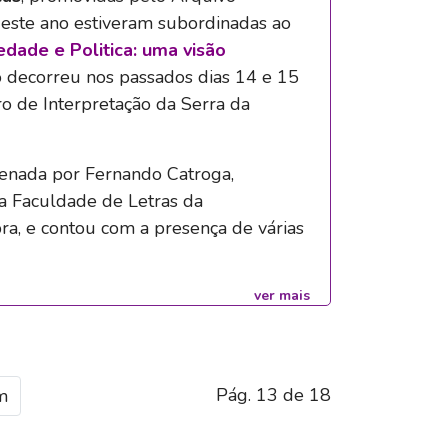
 este ano estiveram subordinadas ao
edade e Politica: uma visão
o decorreu nos passados dias 14 e 15
o de Interpretação da Serra da
denada por Fernando Catroga,
da Faculdade de Letras da
a, e contou com a presença de várias
ver mais
Pág. 13 de 18
m