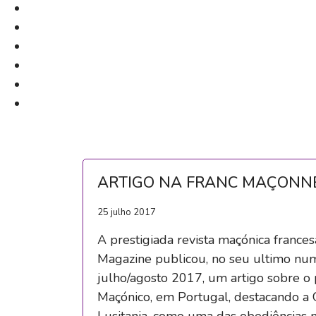
ARTIGO NA FRANC MAÇONNE
25 julho 2017
A prestigiada revista maçónica france
Magazine publicou, no seu ultimo nu
julho/agosto 2017, um artigo sobre o 
Maçónico, em Portugal, destacando a 
Lusitania, como uma das obediências 