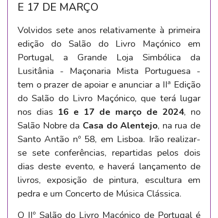
E 17 DE MARÇO
Volvidos sete anos relativamente à primeira
edição do Salão do Livro Maçónico em
Portugal, a Grande Loja Simbólica da
Lusitânia - Maçonaria Mista Portuguesa -
tem o prazer de apoiar e anunciar a IIª Edição
do Salão do Livro Maçónico, que terá lugar
nos dias
16 e 17 de março de 2024
, no
Salão Nobre da
Casa do Alentejo
, na rua de
Santo Antão nº 58, em Lisboa. Irão realizar-
se sete conferências, repartidas pelos dois
dias deste evento, e haverá lançamento de
livros, exposição de pintura, escultura em
pedra e um Concerto de Música Clássica.
O IIº Salão do Livro Maçónico de Portugal é