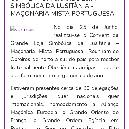
SIMBÓLICA DA LUSITÂNIA -
MAÇONARIA MISTA PORTUGUESA
No dia 25 de Junho,
realizou-se o Convent da
Grande Loja Simbólica da Lusitânia –
Maçonaria Mista Portuguesa. Reuniram-se
Obreiros de norte a sul do país para receber
fraternalmente Obediências amigas, naquele
que foi o momento hegemónico do ano.
Estiveram presentes cerca de 30 delegações
e jurisdições, quer nacionais quer
internacionais, nomeadamente a Aliança
Maçónica Europeia, o Grande Oriente de
França, a Grande Ordem Egípcia em
Portugal, o Supremo Conselho do Rito