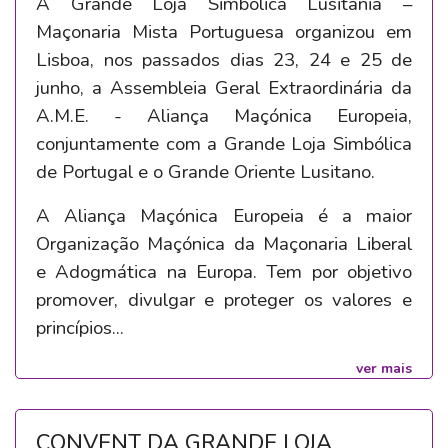
A Grande Loja Simbólica Lusitânia –
Maçonaria Mista Portuguesa organizou em
Lisboa, nos passados dias 23, 24 e 25 de
junho, a Assembleia Geral Extraordinária da
A.M.E. - Aliança Maçónica Europeia,
conjuntamente com a Grande Loja Simbólica
de Portugal e o Grande Oriente Lusitano.
A Aliança Maçónica Europeia é a maior
Organização Maçónica da Maçonaria Liberal
e Adogmática na Europa. Tem por objetivo
promover, divulgar e proteger os valores e
princípios...
ver mais
CONVENT DA GRANDE LOJA