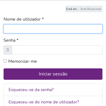
Está em...
Área Reservada
Nome de utilizador
*
Senha
*
Exibir
Memorizar-me
Iniciar sessão
Esqueceu-se da senha?
Esqueceu-se do nome de utilizador?