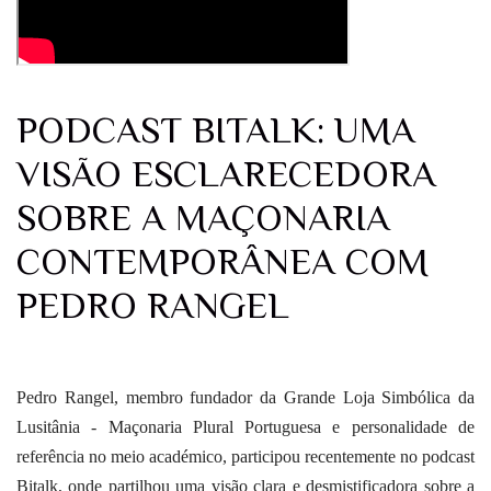
PODCAST BITALK: UMA
VISÃO ESCLARECEDORA
SOBRE A MAÇONARIA
CONTEMPORÂNEA COM
PEDRO RANGEL
Pedro Rangel, membro fundador da Grande Loja Simbólica da
Lusitânia - Maçonaria Plural Portuguesa e personalidade de
referência no meio académico, participou recentemente no podcast
Bitalk, onde partilhou uma visão clara e desmistificadora sobre a