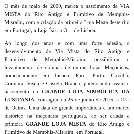
O mês de maio de 2009, marca o nascimento da VIA
MISTA do Rito Antigo e Primitivo de Memphis-
Misraïm, com a criação da primeira Loja Mista deste rito
em Portugal, a Loja Ísis, a Or∴ de Lisboa.
Ao longo dos anos e com uma forte adesão, o
desenvolvimento da Via Mista do Rito Antigo e
Primitivo de Memphis-Misraïm, possibilitou o
levantamento de colunas de outras Lojas Maçónicas,
nomeadamente em Lisboa, Faro, Porto, Covilhã,
Coimbra, Viseu e Castelo Branco, potenciando assim o
nascimento da
GRANDE LOJA SIMBÓLICA DA
LUSITÂNIA
, consagrada a 26 de junho de 2016, a Or∴
de Oeiras. Uma data de grande importância e
um marco
histórico na maçonaria portuguesa
, ao ser criada a
primeira
GRANDE LOJA MISTA
do Rito Antigo e
Primitivo de Memphis-Misraïm, em Portugal.