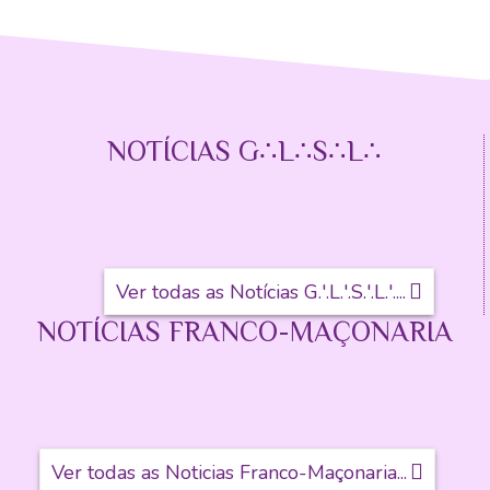
NOTÍCIAS G∴L∴S∴L∴
Ver todas as Notícias G.'.L.'.S.'.L.'....
NOTÍCIAS FRANCO-MAÇONARIA
Ver todas as Noticias Franco-Maçonaria...