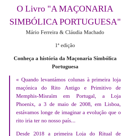
O Livro "A MAÇONARIA
SIMBÓLICA PORTUGUESA"
Mário Ferreira & Cláudia Machado
1ª edição
Conheça a história da Maçonaria Simbólica
Portuguesa
« Quando levantámos colunas à primeira loja
maçónica do Rito Antigo e Primitivo de
Memphis-Misraïm em Portugal, a Loja
Phoenix, a 3 de maio de 2008, em Lisboa,
estávamos longe de imaginar a evolução que o
rito iria ter no nosso país...
Desde 2018 a primeira Loja do Ritual de