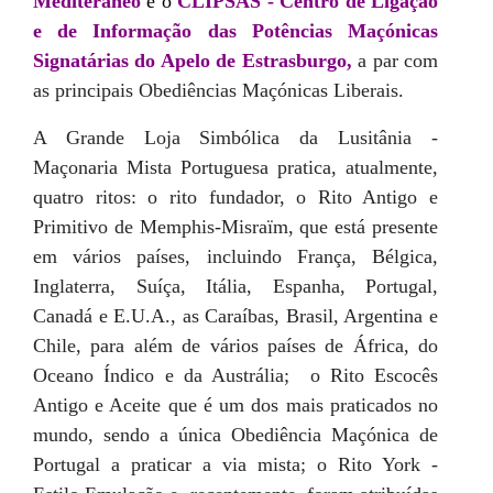
Mediteraneo
e o
CLIPSAS - Centro de Ligação
e de Informação das Potências Maçónicas
Signatárias do Apelo de Estrasburgo,
a par com
as principais Obediências Maçónicas Liberais.
A Grande Loja Simbólica da Lusitânia -
Maçonaria Mista Portuguesa pratica, atualmente,
quatro ritos: o rito fundador, o Rito Antigo e
Primitivo de Memphis-Misraïm, que está presente
em vários países, incluindo França, Bélgica,
Inglaterra, Suíça, Itália, Espanha, Portugal,
Canadá e E.U.A., as Caraíbas, Brasil, Argentina e
Chile, para além de vários países de África, do
Oceano Índico e da Austrália; o Rito Escocês
Antigo e Aceite que é um dos mais praticados no
mundo, sendo a única Obediência Maçónica de
Portugal a praticar a via mista; o Rito York -