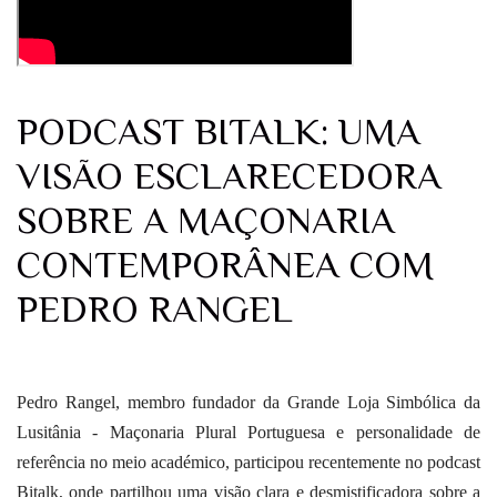
PODCAST BITALK: UMA
VISÃO ESCLARECEDORA
SOBRE A MAÇONARIA
CONTEMPORÂNEA COM
PEDRO RANGEL
Pedro Rangel, membro fundador da Grande Loja Simbólica da
Lusitânia - Maçonaria Plural Portuguesa e personalidade de
referência no meio académico, participou recentemente no podcast
Bitalk, onde partilhou uma visão clara e desmistificadora sobre a