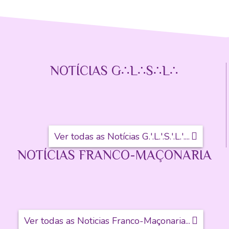
NOTÍCIAS G∴L∴S∴L∴
Ver todas as Notícias G.'.L.'.S.'.L.'....
NOTÍCIAS FRANCO-MAÇONARIA
Ver todas as Noticias Franco-Maçonaria...