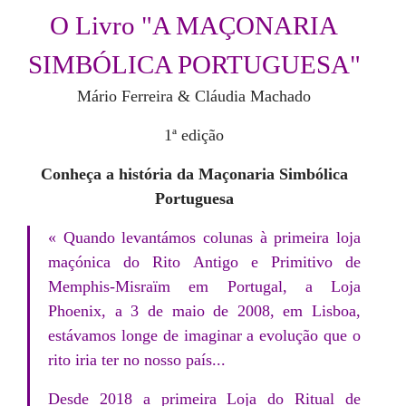
O Livro "A MAÇONARIA
SIMBÓLICA PORTUGUESA"
Mário Ferreira & Cláudia Machado
1ª edição
Conheça a história da Maçonaria Simbólica
Portuguesa
« Quando levantámos colunas à primeira loja
maçónica do Rito Antigo e Primitivo de
Memphis-Misraïm em Portugal, a Loja
Phoenix, a 3 de maio de 2008, em Lisboa,
estávamos longe de imaginar a evolução que o
rito iria ter no nosso país...
Desde 2018 a primeira Loja do Ritual de